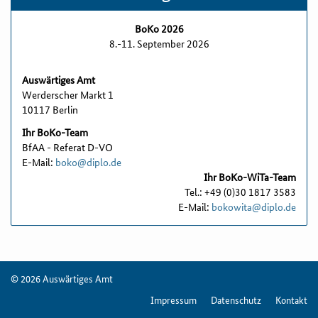
BoKo 2026
8.-11. September 2026
Auswärtiges Amt
Werderscher Markt 1
10117 Berlin
Ihr BoKo-Team
BfAA - Referat D-VO
E-Mail:
boko@diplo.de
Ihr BoKo-WiTa-Team
Tel.: +49 (0)30 1817 3583
E-Mail:
bokowita@diplo.de
© 2026 Auswärtiges Amt
Impressum
Datenschutz
Kontakt